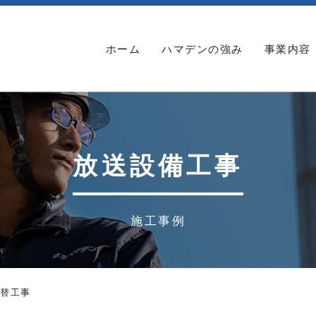
ホーム
ハマデンの強み
事業内容
放送設備工事
施工事例
入替工事