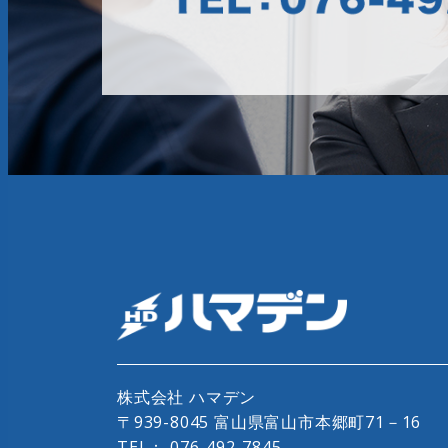
株式会社 ハマデン
〒939-8045 富山県富山市本郷町71－16
TEL：
076-492-7845