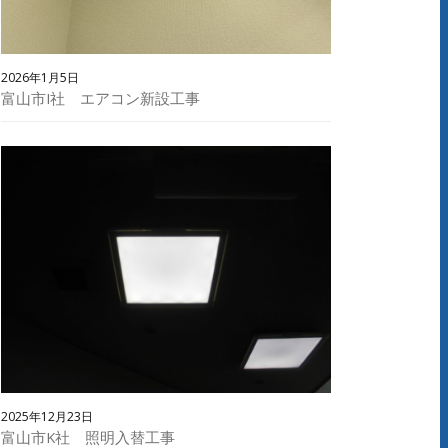
2026年1月5日
富山市I社 エアコン新設工事
2025年12月23日
富山市K社 照明入替工事