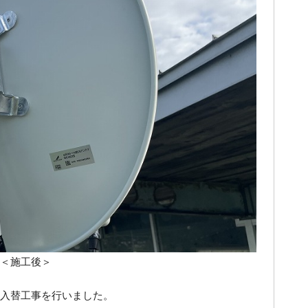
＞
入替工事を行いました。