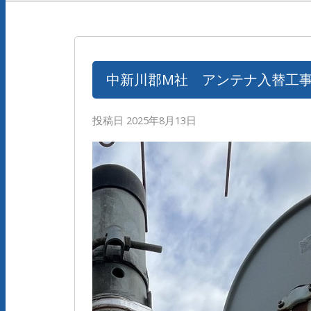
中新川郡M社 アンテナ入替工
投稿日
2025年8月13日