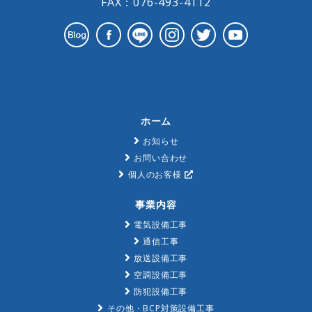
FAX：076-493-4112
ホーム
お知らせ
お問い合わせ
個人のお客様
事業内容
電気設備工事
通信工事
放送設備工事
空調設備工事
防犯設備工事
その他・BCP対策設備工事