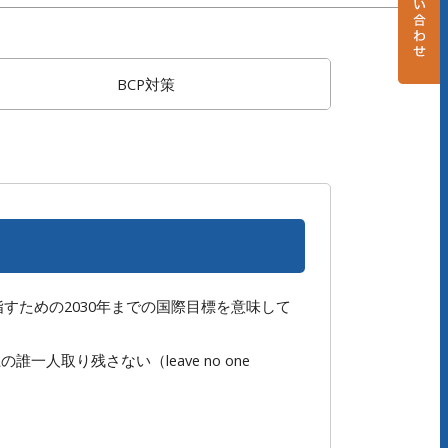
BCP対策
界を目指すための2030年までの国際目標を意味して
人取り残さない（leave no one