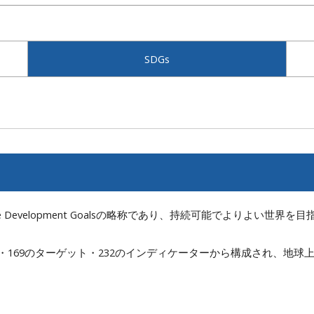
SDGs
ble Development Goalsの略称であり、持続可能でよりよい世
69のターゲット・232のインディケーターから構成され、地球上の誰一