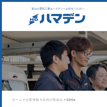
富山の電気工事はハマデンへお任せください。
ホーム
>
企業情報
>
社内の取組み
>
SDGs