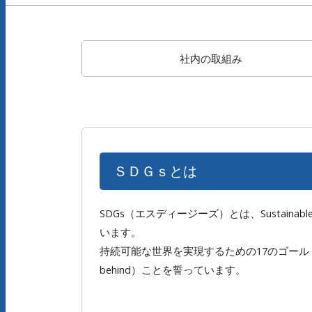
社内の取組み
ＳＤＧｓとは
SDGs（エスディージーズ）とは、Sustaina
います。
持続可能な世界を実現するための17のゴール・1
behind）ことを誓っています。