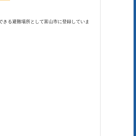
できる避難場所として富山市に登録していま