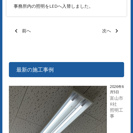
事務所内の照明をLEDへ入替しました。
前へ
次へ
最新の施工事例
2026年6
月5日
富山市
R社
照明工
事