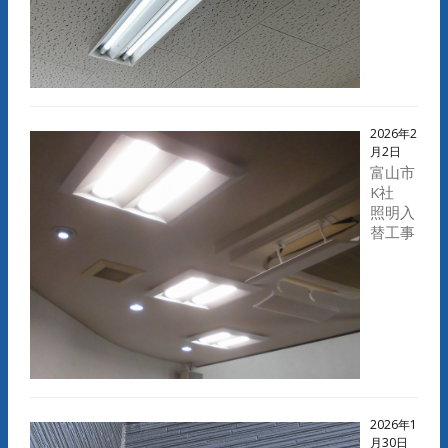
2026年2
月2日
富山市
K社
照明入
替工事
2026年1
月30日