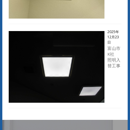
2025年
12月23
日
富山市
K社
照明入
替工事