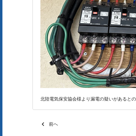
北陸電気保安協会様より漏電の疑いがあるとの
前へ