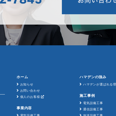
ホーム
ハマデンの強み
お知らせ
ハマデンが選ばれる
お問い合わせ
施工事例
個人のお客様
電気設備工事
事業内容
通信設備工事
電気設備工事
放送設備工事