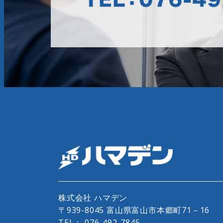
株式会社 ハマデン
〒939-8045 富山県富山市本郷町71－16
TEL：
076-492-7845