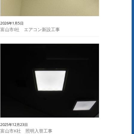
2026年1月5日
富山市I社 エアコン新設工事
2025年12月23日
富山市K社 照明入替工事