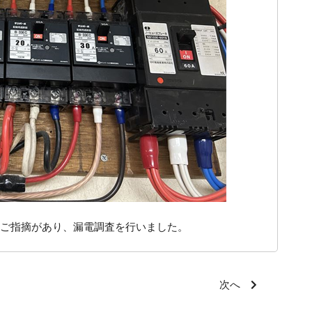
ご指摘があり、漏電調査を行いました。
次へ