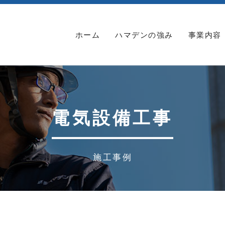
ホーム
ハマデンの強み
事業内容
電気設備工事
施工事例