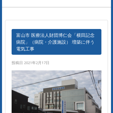
富山市 医療法人財団博仁会「横田記念
病院」（病院・介護施設） 増築に伴う
電気工事
投稿日
2021年2月17日