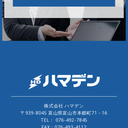
株式会社 ハマデン
〒939-8045 富山県富山市本郷町71－16
TEL：
076-492-7845
FAX：076-493-4112