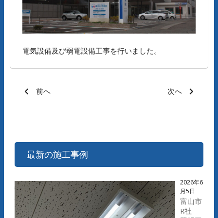
電気設備及び弱電設備工事を行いました。
前へ
次へ
最新の施工事例
2026年6
月5日
富山市
R社