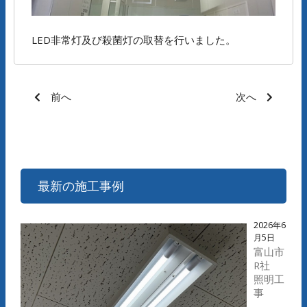
LED非常灯及び殺菌灯の取替を行いました。
前へ
次へ
最新の施工事例
2026年6
月5日
富山市
R社
照明工
事