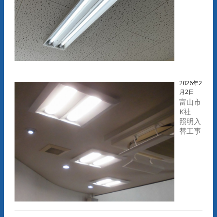
2026年2
月2日
富山市
K社
照明入
替工事