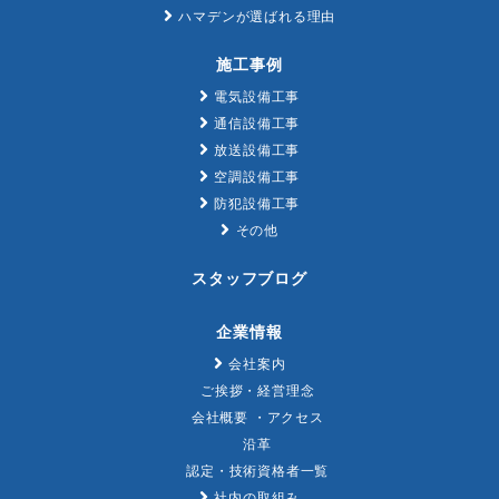
ハマデンが選ばれる理由
施工事例
電気設備工事
通信設備工事
放送設備工事
空調設備工事
防犯設備工事
その他
スタッフブログ
企業情報
会社案内
ご挨拶・経営理念
会社概要 ・アクセス
沿革
認定・技術資格者一覧
社内の取組み