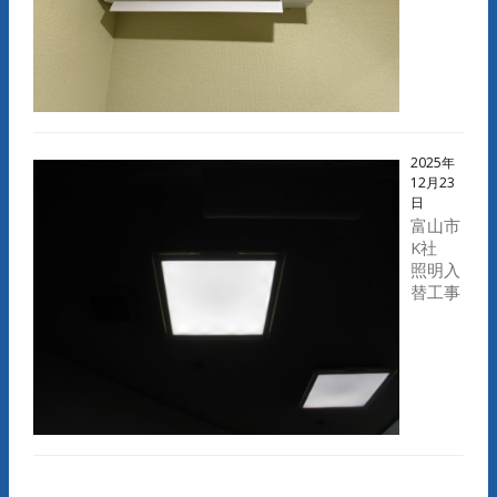
2025年
12月23
日
富山市
K社
照明入
替工事