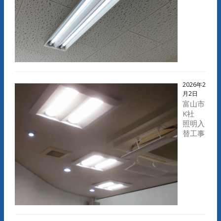
2026年2
月2日
富山市
K社
照明入
替工事