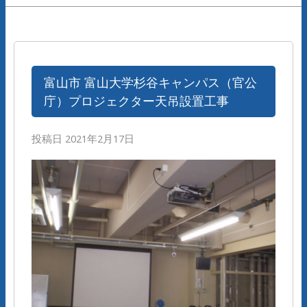
富山市 富山大学杉谷キャンパス（官公
庁）プロジェクター天吊設置工事
投稿日
2021年2月17日