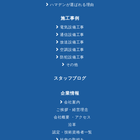
ハマデンが選ばれる理由
施工事例
電気設備工事
通信設備工事
放送設備工事
空調設備工事
防犯設備工事
その他
スタッフブログ
企業情報
会社案内
ご挨拶・経営理念
会社概要 ・アクセス
沿革
認定・技術資格者一覧
社内の取組み