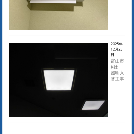
2025年
12月23
日
富山市
K社
照明入
替工事