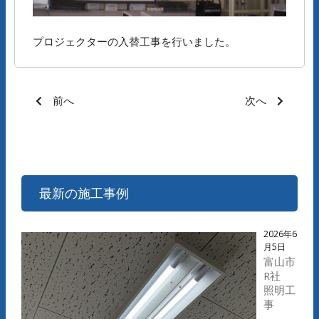
プロジェクターの入替工事を行いました。
前へ
次へ
最新の施工事例
2026年6
月5日
富山市
R社
照明工
事