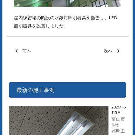
屋内練習場の既設の水銀灯照明器具を撤去し、LED
照明器具を設置しました。
前へ
次へ
最新の施工事例
2026年6
月5日
富山市
R社
照明工