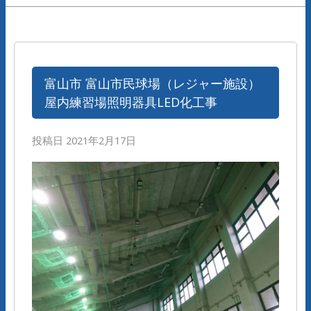
富山市 富山市民球場（レジャー施設）
屋内練習場照明器具LED化工事
投稿日
2021年2月17日