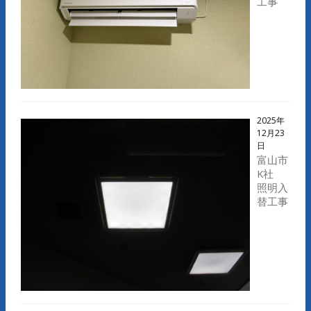
工事
2025年
12月23
日
富山市
K社
照明入
替工事