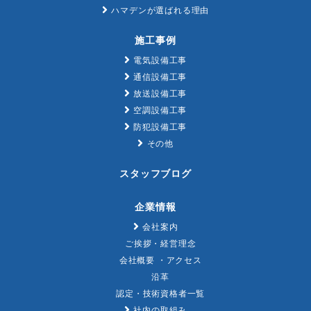
ハマデンが選ばれる理由
施工事例
電気設備工事
通信設備工事
放送設備工事
空調設備工事
防犯設備工事
その他
スタッフブログ
企業情報
会社案内
ご挨拶・経営理念
会社概要 ・アクセス
沿革
認定・技術資格者一覧
社内の取組み