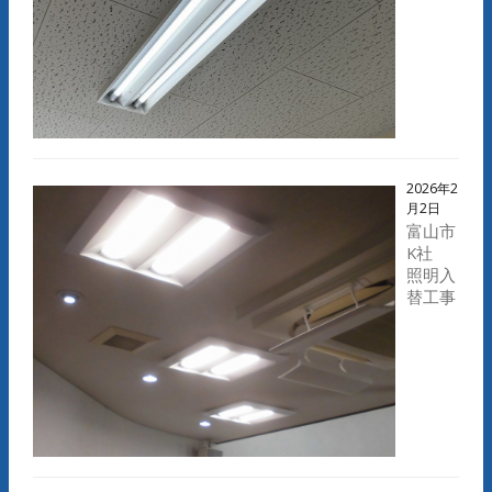
2026年2
月2日
富山市
K社
照明入
替工事