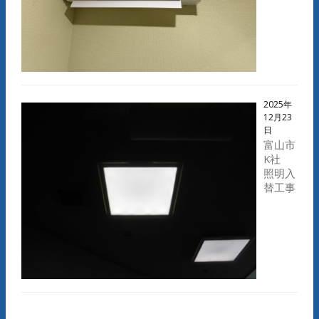
2025年
12月23
日
富山市
K社
照明入
替工事