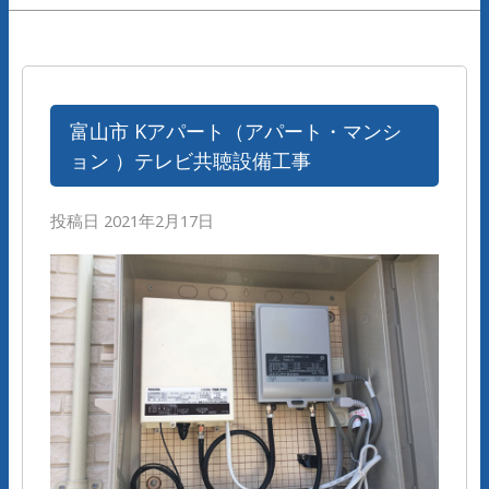
富山市 Kアパート（アパート・マンシ
ョン ）テレビ共聴設備工事
投稿日
2021年2月17日