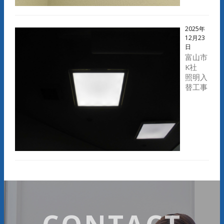
2025年
12月23
日
富山市
K社
照明入
替工事