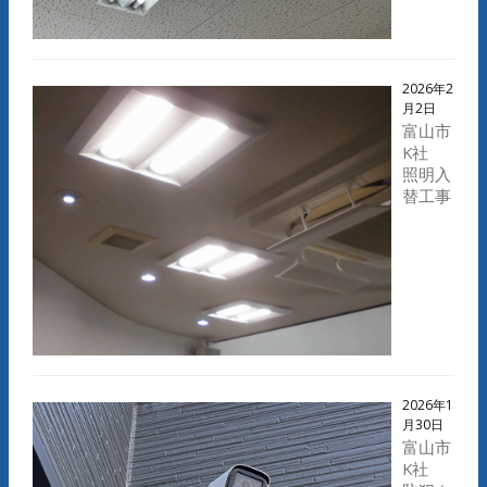
2026年2
月2日
富山市
K社
照明入
替工事
2026年1
月30日
富山市
K社