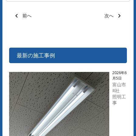
前へ
次へ
最新の施工事例
2026年6
月5日
富山市
R社
照明工
事