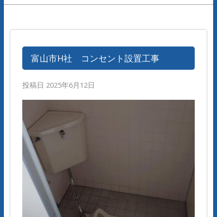
富山市H社 コンセント設置工事
投稿日
2025年6月12日