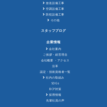
放送設備工事
空調設備工事
防犯設備工事
その他
スタッフブログ
企業情報
会社案内
ご挨拶・経営理念
会社概要 ・アクセス
沿革
認定・技術資格者一覧
社内の取組み
SDGs
BCP対策
採用情報
先輩社員の声