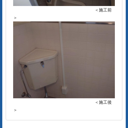
＜施工前
＞
＜施工後
＞