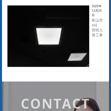
2025年
12月23
日
富山市
K社
照明入
替工事
CONTACT