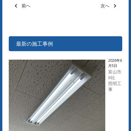
前へ
次へ
最新の施工事例
2026年6
月5日
富山市
R社
照明工
事