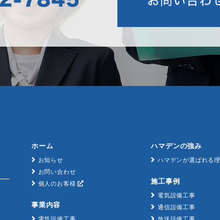
ホーム
ハマデンの強み
お知らせ
ハマデンが選ばれる
お問い合わせ
施工事例
個人のお客様
電気設備工事
事業内容
通信設備工事
電気設備工事
放送設備工事