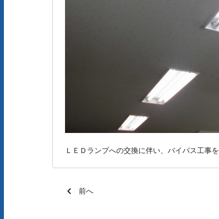
ＬＥＤランプへの交換に伴い、バイパス工事を
前へ