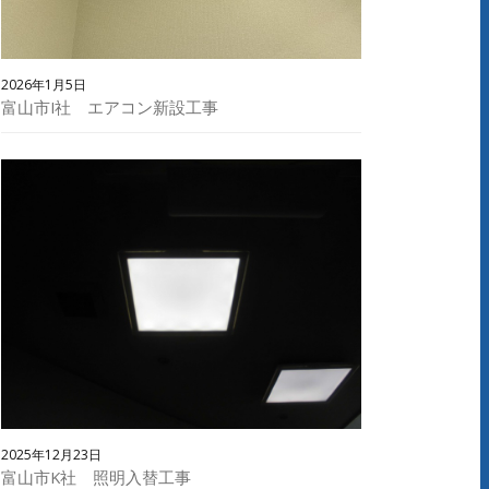
2026年1月5日
富山市I社 エアコン新設工事
2025年12月23日
富山市K社 照明入替工事