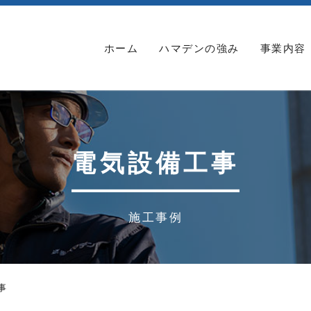
ホーム
ハマデンの強み
事業内容
電気設備工事
施工事例
事