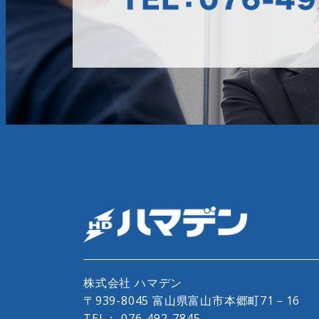
株式会社 ハマデン
〒939-8045 富山県富山市本郷町71－16
TEL：
076-492-7845