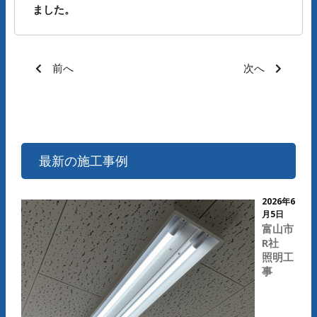
ました。
前へ
次へ
最新の施工事例
2026年6
月5日
富山市
R社
照明工
事