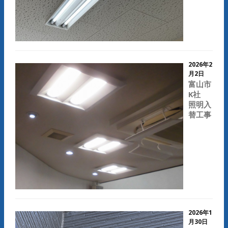
2026年2
月2日
富山市
K社
照明入
替工事
2026年1
月30日