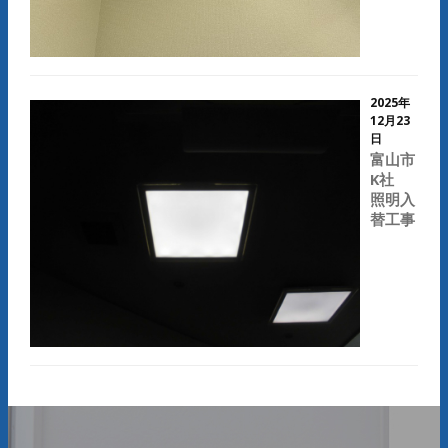
2025年
12月23
日
富山市
K社
照明入
替工事