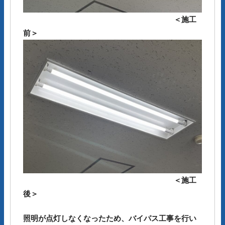
＜施工
前＞
＜施工
後＞
照明が点灯しなくなったため、バイパス工事を行い