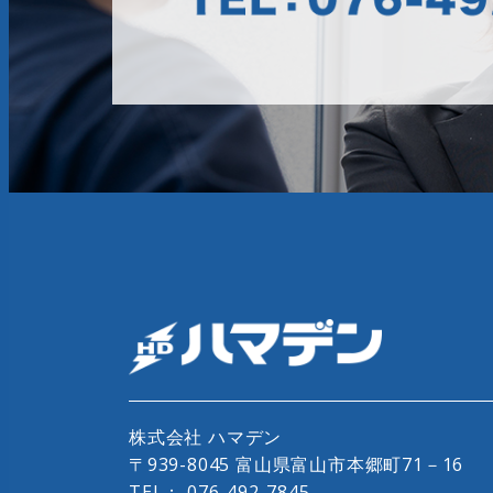
株式会社 ハマデン
〒939-8045 富山県富山市本郷町71－16
TEL：
076-492-7845