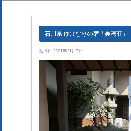
石川県 ゆけむりの宿「美湾荘」
投稿日
2021年2月17日