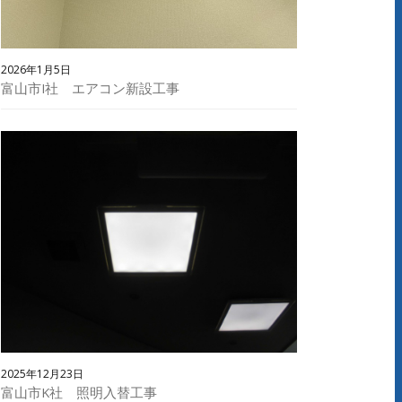
2026年1月5日
富山市I社 エアコン新設工事
2025年12月23日
富山市K社 照明入替工事