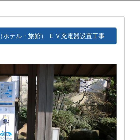
（ホテル・旅館） ＥＶ充電器設置工事