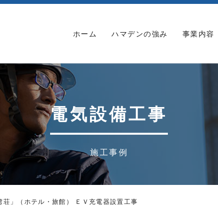
ホーム
ハマデンの強み
事業内容
電気設備工事
施工事例
湾荘」（ホテル・旅館） ＥＶ充電器設置工事