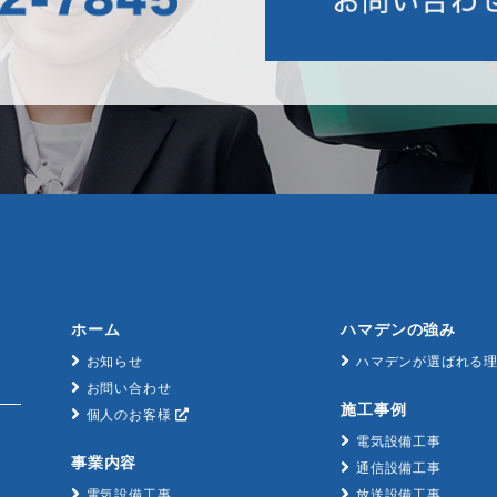
ホーム
ハマデンの強み
お知らせ
ハマデンが選ばれる
お問い合わせ
施工事例
個人のお客様
電気設備工事
事業内容
通信設備工事
電気設備工事
放送設備工事