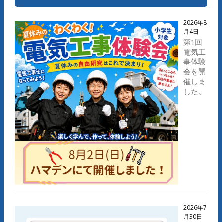
2026年8
月4日
第1回
電気工
事体験
会を開
催しま
した。
2026年7
月30日