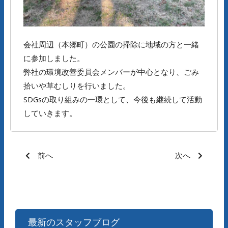
会社周辺（本郷町）の公園の掃除に地域の方と一緒
に参加しました。
弊社の環境改善委員会メンバーが中心となり、ごみ
拾いや草むしりを行いました。
SDGsの取り組みの一環として、今後も継続して活動
していきます。
前へ
次へ
最新のスタッフブログ