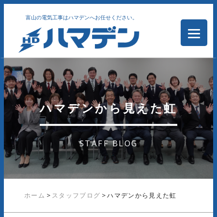
富山の電気工事はハマデンへお任せください。
ハマデンから見えた虹
STAFF BLOG
ホーム
>
スタッフブログ
>
ハマデンから見えた虹