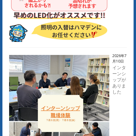
2026年7
月10日
インタ
ーンシ
ップが
ありま
した