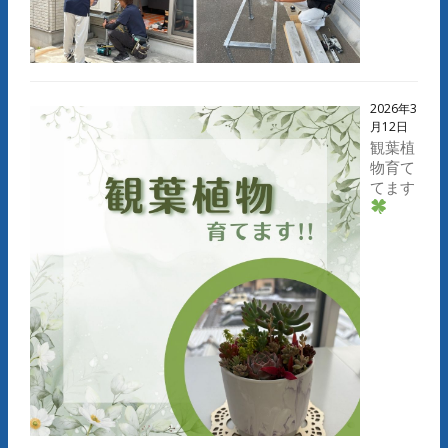
2026年3
月12日
観葉植
物育て
てます