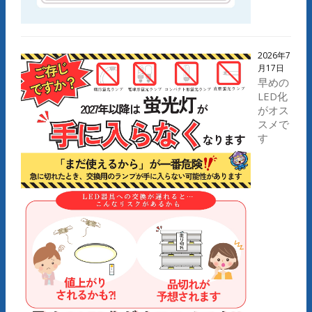
2026年7
月17日
早めの
LED化
がオス
スメで
す