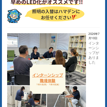
2026年7
月10日
インタ
ーンシ
ップが
ありま
した