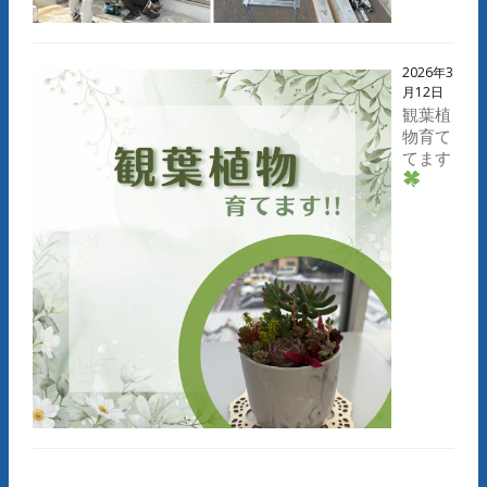
2026年3
月12日
観葉植
物育て
てます