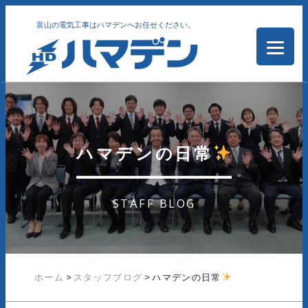
富山の電気工事はハマデンへお任せください。
ハマデンの日常
STAFF BLOG
ホーム
>
スタッフブログ
>
ハマデンの日常