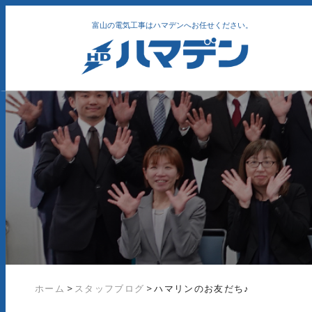
富山の電気工事はハマデンへお任せください。
ホーム
>
スタッフブログ
>
ハマリンのお友だち♪