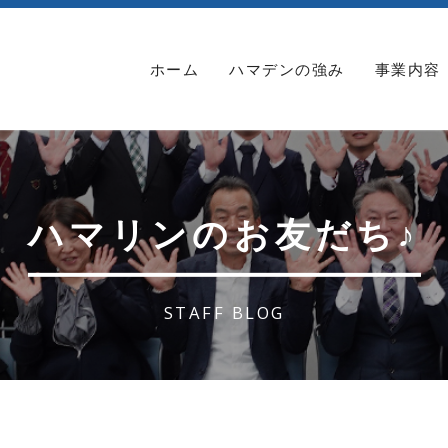
ホーム
ハマデンの強み
事業内容
ハマリンのお友だち♪
STAFF BLOG