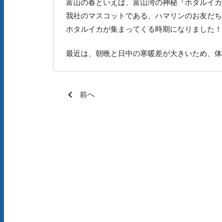
富山の春といえば、富山湾の神秘『ホタルイカ
我社のマスコットである、ハマリンのお友だちです
ホタルイカが集まってくる時期になりました！
最近は、朝晩と日中の寒暖差が大きいため、体
前へ