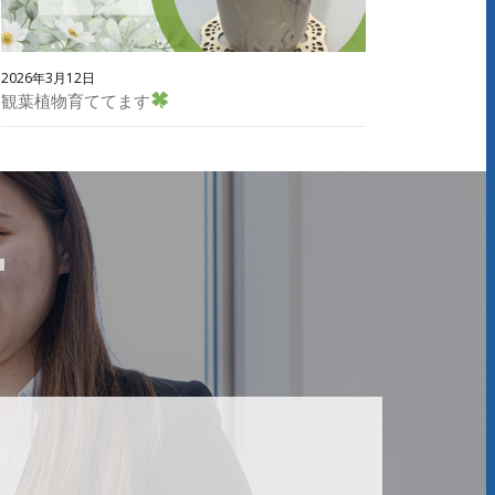
2026年3月12日
観葉植物育ててます
T