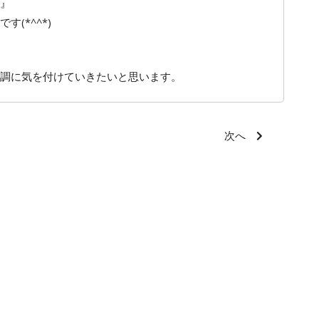
』
(*^^*)
調に気を付けていきたいと思います。
次へ