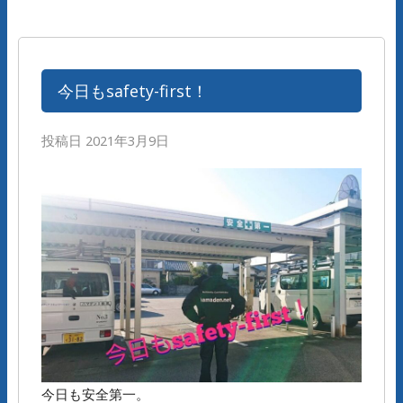
今日もsafety-first！
投稿日
2021年3月9日
今日も安全第一。