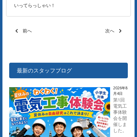
いってらっしゃい！
前へ
次へ
最新のスタッフブログ
2026年8
月4日
第1回
電気工
事体験
会を開
催しま
した。