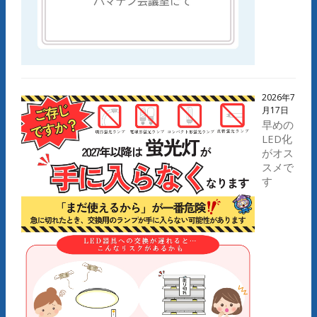
2026年7
月17日
早めの
LED化
がオス
スメで
す