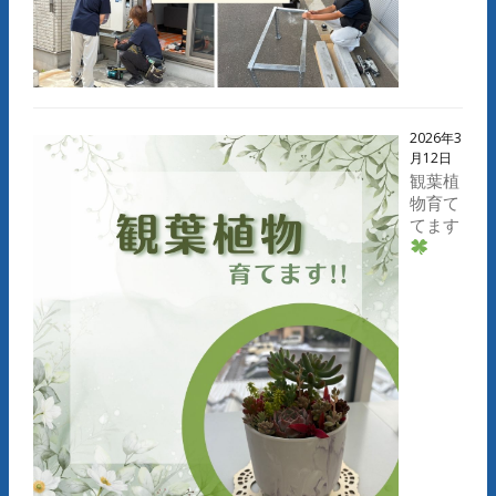
2026年3
月12日
観葉植
物育て
てます