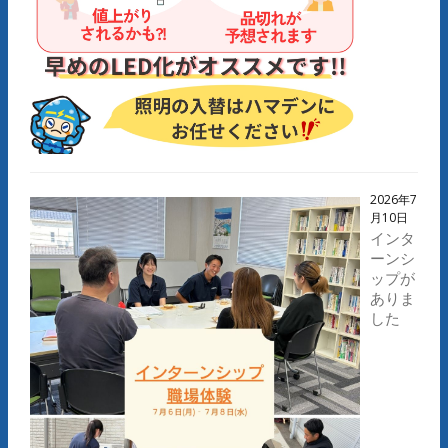
2026年7
月10日
インタ
ーンシ
ップが
ありま
した