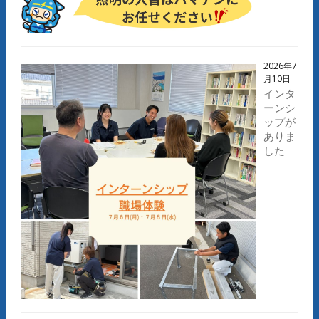
2026年7
月10日
インタ
ーンシ
ップが
ありま
した