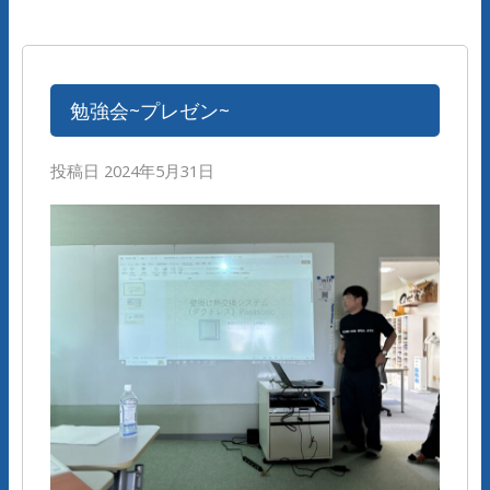
勉強会~プレゼン~
投稿日
2024年5月31日