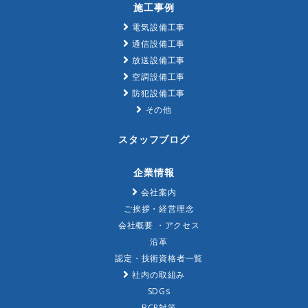
施工事例
電気設備工事
通信設備工事
放送設備工事
空調設備工事
防犯設備工事
その他
スタッフブログ
企業情報
会社案内
ご挨拶・経営理念
会社概要 ・アクセス
沿革
認定・技術資格者一覧
社内の取組み
SDGs
BCP対策