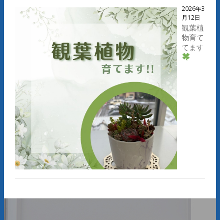
2026年3
月12日
観葉植
物育て
てます