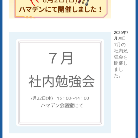
2026年7
月30日
7月の
社内勉
強会を
開催し
まし
た。