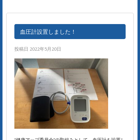
血圧計設置しました！
投稿日
2022年5月20日
”健康アップ委員会”の取組みとして、血圧計を設置し