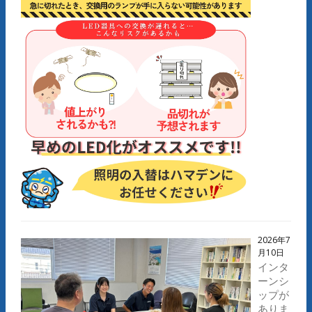
2026年7
月10日
インタ
ーンシ
ップが
ありま