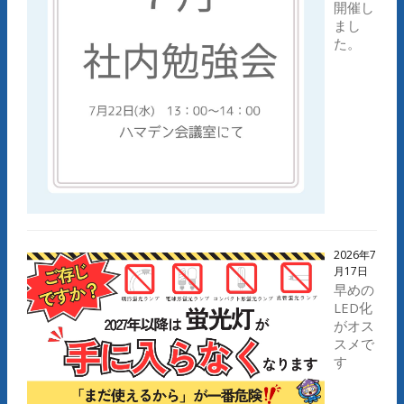
開催し
まし
た。
2026年7
月17日
早めの
LED化
がオス
スメで
す