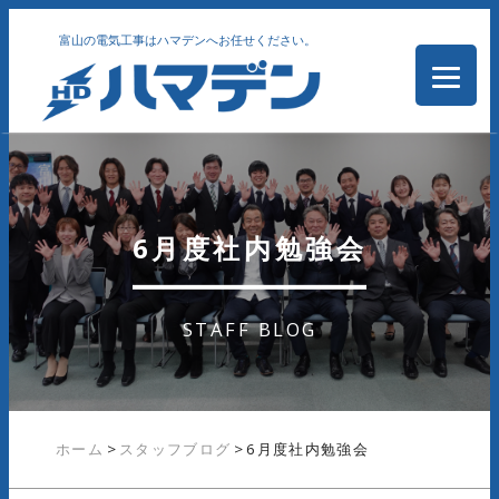
富山の電気工事はハマデンへお任せください。
6月度社内勉強会
STAFF BLOG
ホーム
>
スタッフブログ
>
6月度社内勉強会