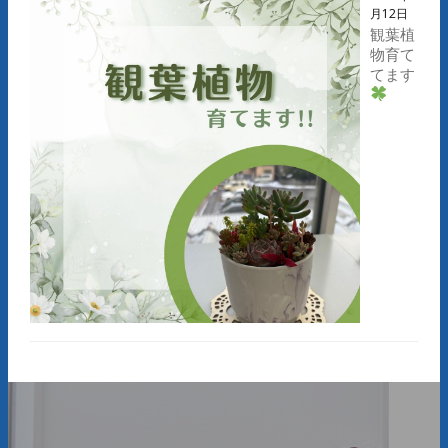
月12日
観葉植
物育て
てます