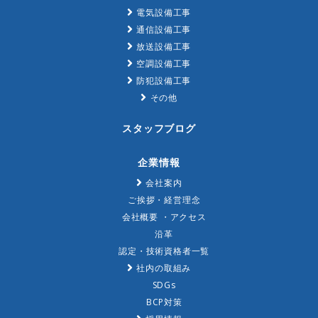
電気設備工事
通信設備工事
放送設備工事
空調設備工事
防犯設備工事
その他
スタッフブログ
企業情報
会社案内
ご挨拶・経営理念
会社概要 ・アクセス
沿革
認定・技術資格者一覧
社内の取組み
SDGs
BCP対策