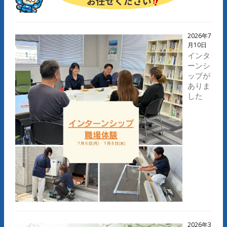
2026年7
月10日
インタ
ーンシ
ップが
ありま
した
2026年3