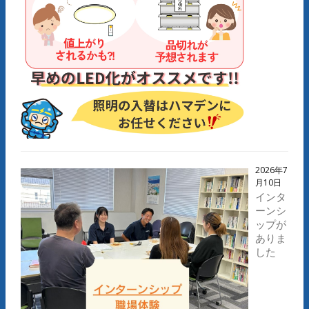
2026年7
月10日
インタ
ーンシ
ップが
ありま
した