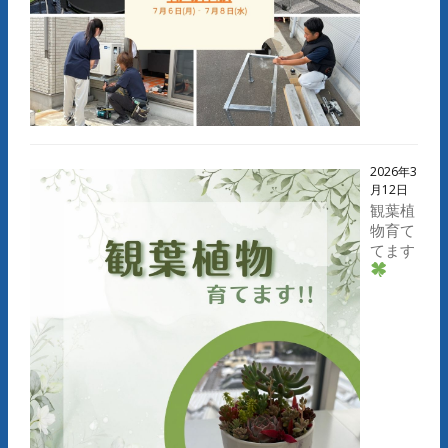
2026年3
月12日
観葉植
物育て
てます