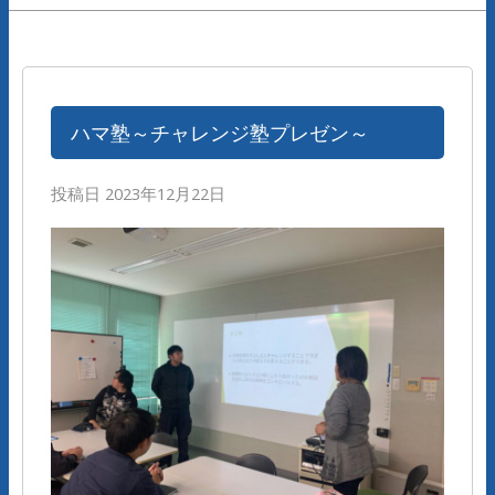
ハマ塾～チャレンジ塾プレゼン～
投稿日
2023年12月22日