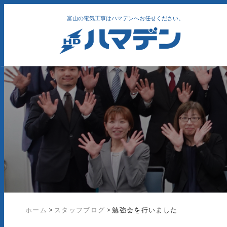
富山の電気工事はハマデンへお任せください。
ホーム
>
スタッフブログ
>
勉強会を行いました