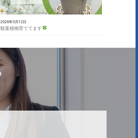
2026年3月12日
観葉植物育ててます
T