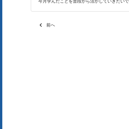
今月学んだことを普段から活かしていきたいで
前へ