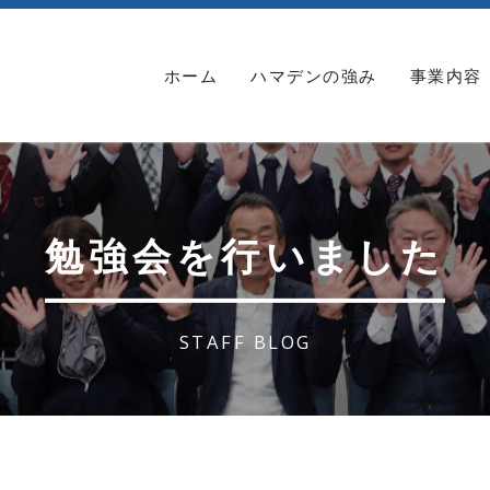
ホーム
ハマデンの強み
事業内容
勉強会を行いました
STAFF BLOG