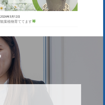
2026年3月12日
観葉植物育ててます
T