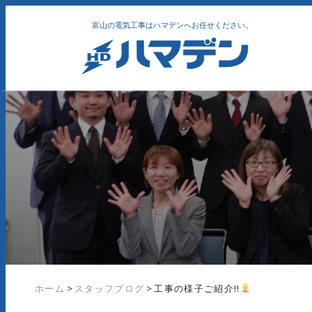
富山の電気工事はハマデンへお任せください。
ホーム
>
スタッフブログ
>
工事の様子ご紹介!!