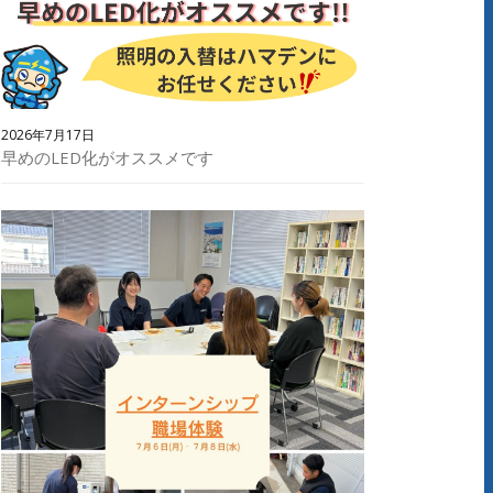
2026年7月17日
早めのLED化がオススメです