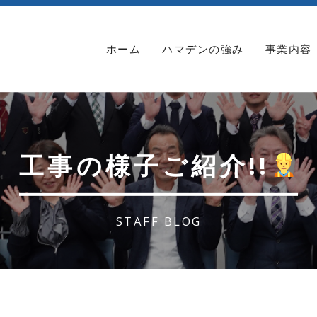
ホーム
ハマデンの強み
事業内容
工事の様子ご紹介!!
STAFF BLOG