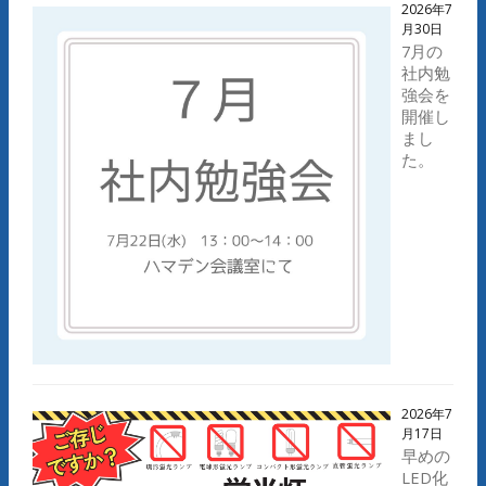
2026年7
月30日
7月の
社内勉
強会を
開催し
まし
た。
2026年7
月17日
早めの
LED化