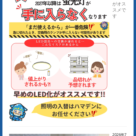
がオス
スメで
す
2026年7