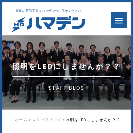
富山の電気工事はハマデンへお任せください。
照明をLEDにしませんか？？
STAFF BLOG
ホーム
>
スタッフブログ
>
照明をLEDにしませんか？？