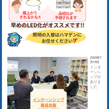
2026年7
月10日
インタ
ーンシ
ップが
ありま
した