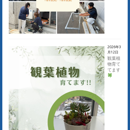
2026年3
月12日
観葉植
物育て
てます