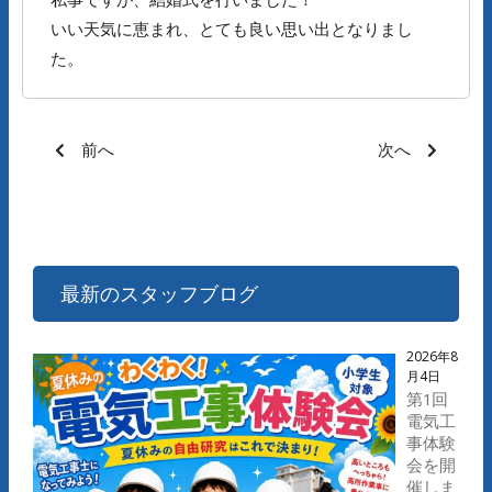
いい天気に恵まれ、とても良い思い出となりまし
た。
前へ
次へ
最新のスタッフブログ
2026年8
月4日
第1回
電気工
事体験
会を開
催しま