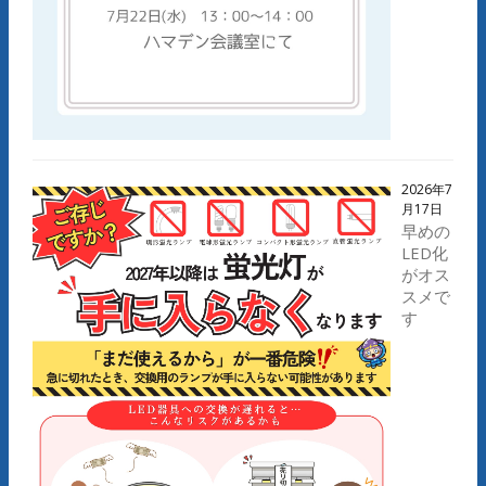
2026年7
月17日
早めの
LED化
がオス
スメで
す