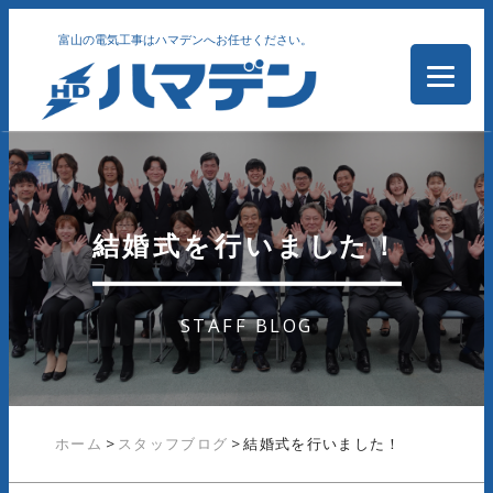
富山の電気工事はハマデンへお任せください。
結婚式を行いました！
STAFF BLOG
ホーム
>
スタッフブログ
>
結婚式を行いました！