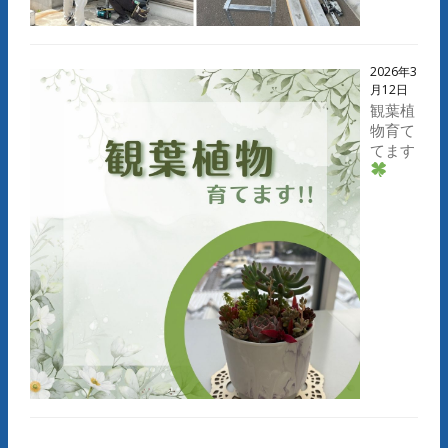
2026年3
月12日
観葉植
物育て
てます