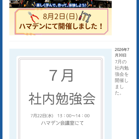
2026年7
月30日
7月の
社内勉
強会を
開催し
まし
た。