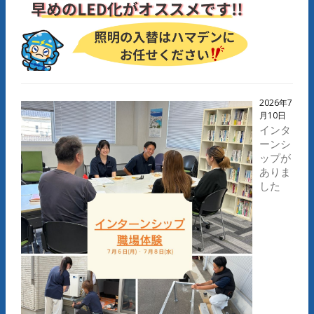
2026年7
月10日
インタ
ーンシ
ップが
ありま
した