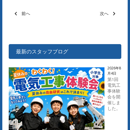
前へ
次へ
最新のスタッフブログ
2026年8
月4日
第1回
電気工
事体験
会を開
催しま
した。