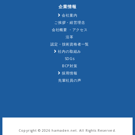
企業情報
会社案内
ご挨拶・経営理念
会社概要 ・アクセス
沿革
認定・技術資格者一覧
社内の取組み
SDGs
BCP対策
採用情報
先輩社員の声
Copyright ©
2026 hamaden.net. All Rights Reserved.