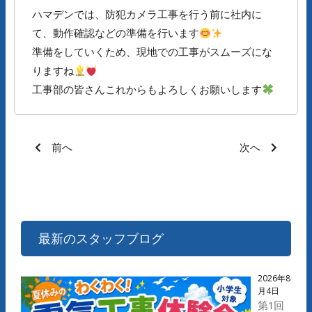
ハマデンでは、防犯カメラ工事を行う前に社内に
て、動作確認などの準備を行います
準備をしていくため、現地での工事がスムーズにな
りますね
工事部の皆さんこれからもよろしくお願いします
前へ
次へ
最新のスタッフブログ
2026年8
月4日
第1回