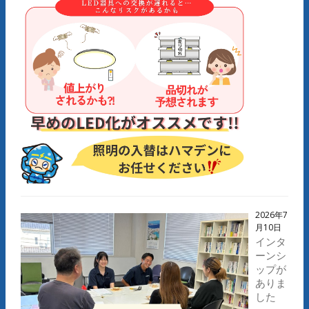
2026年7
月10日
インタ
ーンシ
ップが
ありま
した