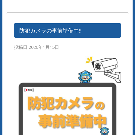
防犯カメラの事前準備中‼
投稿日
2026年1月15日