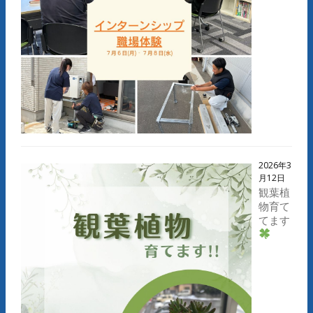
2026年3
月12日
観葉植
物育て
てます