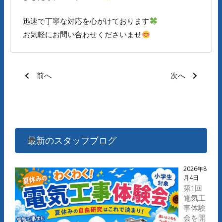
迅速で丁寧な対応を心がけております
お気軽にお問い合わせくださいませ
前へ
次へ
最新のスタッフブログ
2026年8
月4日
第1回
電気工
事体験
会を開