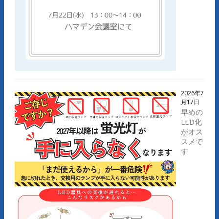
2026年7
月17日
早めの
LED化
がオス
スメで
す