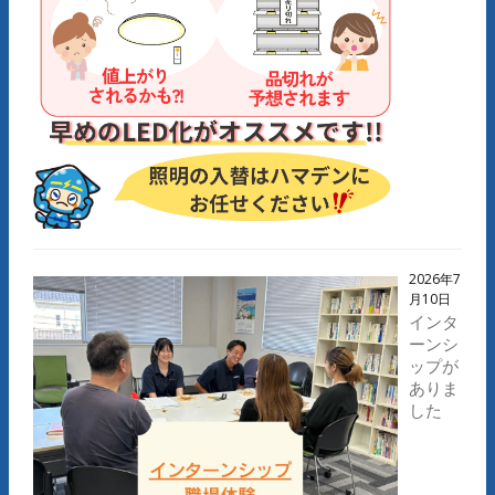
2026年7
月10日
インタ
ーンシ
ップが
ありま
した