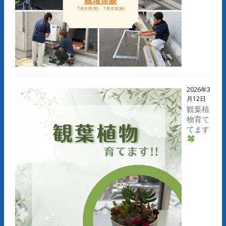
2026年3
月12日
観葉植
物育て
てます