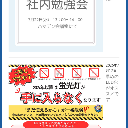
2026年7
月17日
早めの
LED化
がオス
スメで
す