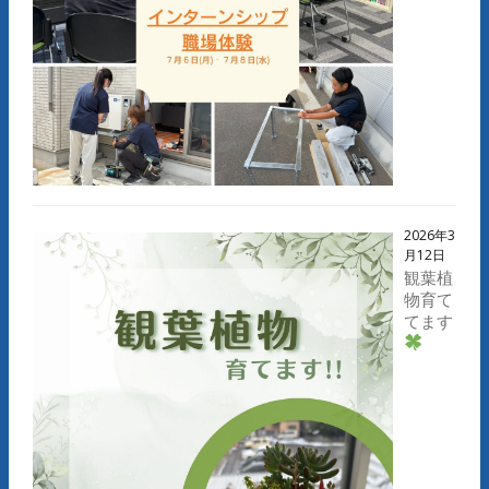
2026年3
月12日
観葉植
物育て
てます