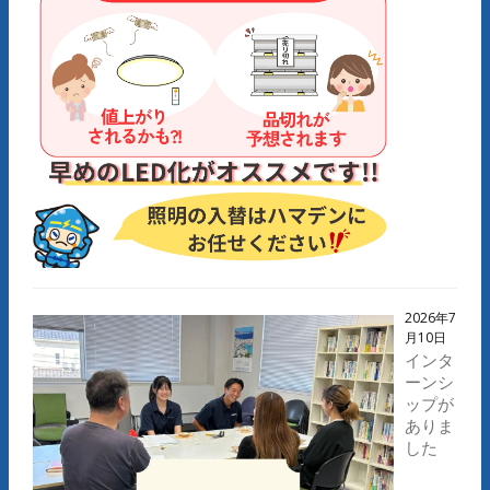
2026年7
月10日
インタ
ーンシ
ップが
ありま
した