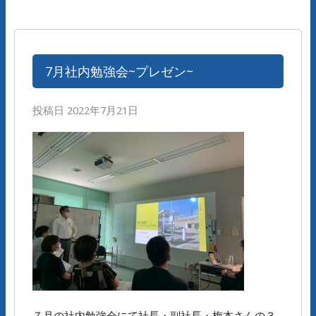
7月社内勉強会~プレゼン~
投稿日
2022年7月21日
７月の社内勉強会にて社長・副社長・梅本さんの３