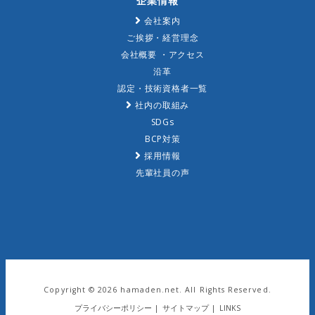
企業情報
会社案内
ご挨拶・経営理念
会社概要 ・アクセス
沿革
認定・技術資格者一覧
社内の取組み
SDGs
BCP対策
採用情報
先輩社員の声
Copyright ©
2026 hamaden.net. All Rights Reserved.
プライバシーポリシー
|
サイトマップ
|
LINKS