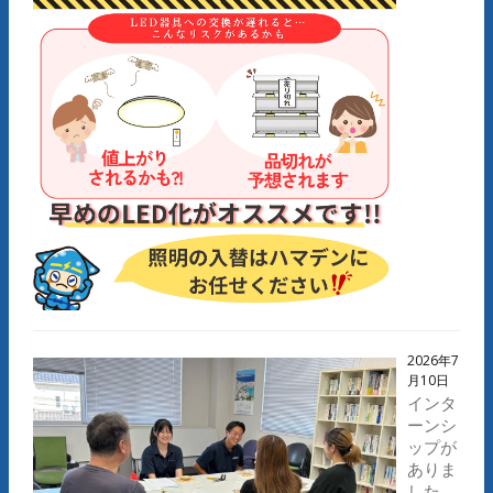
2026年7
月10日
インタ
ーンシ
ップが
ありま
した