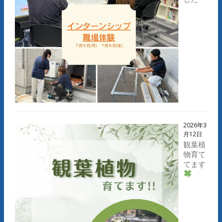
2026年3
月12日
観葉植
物育て
てます