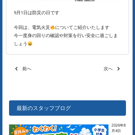
9月1日は防災の日です
今回は、電気火災
についてご紹介いたします
今一度身の回りの確認や対策を行い安全に過ごしま
しょう
前へ
次へ
最新のスタッフブログ
2026年8
月4日