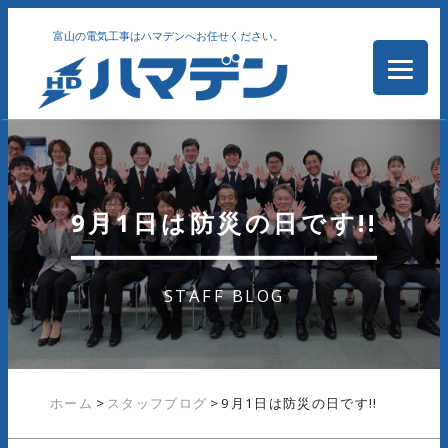
富山の電気工事はハマデンへお任せください。
9月1日は防災の日です!!
STAFF BLOG
ホーム
>
スタッフブログ
>
9月1日は防災の日です!!