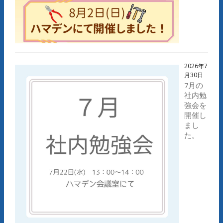
2026年7
月30日
7月の
社内勉
強会を
開催し
まし
た。