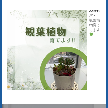
2026年3
月12日
観葉植
物育て
てます