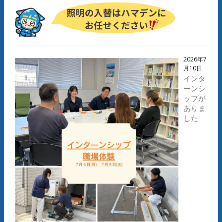
2026年7
月10日
インタ
ーンシ
ップが
ありま
した